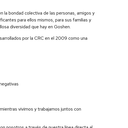
n la bondad colectiva de las personas, amigos y
ficantes para ellos mismos, para sus familias y
llosa diversidad que hay en Goshen.
esarrollados por la CRC en el 2009 como una
 negativas
 mientras vivimos y trabajamos juntos con
 nosotros a través de nuestra línea directa al