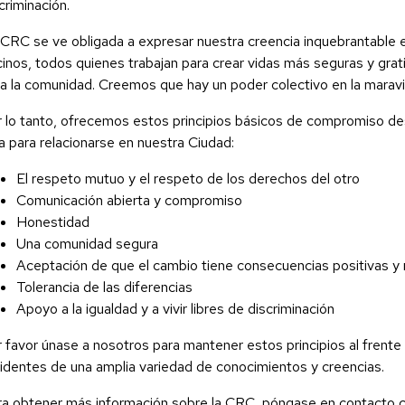
criminación.
CRC se ve obligada a expresar nuestra creencia inquebrantable e
inos, todos quienes trabajan para crear vidas más seguras y grati
a la comunidad. Creemos que hay un poder colectivo en la maravi
 lo tanto, ofrecemos estos principios básicos de compromiso d
a para relacionarse en nuestra Ciudad:
El respeto mutuo y el respeto de los derechos del otro
Comunicación abierta y compromiso
Honestidad
Una comunidad segura
Aceptación de que el cambio tiene consecuencias positivas y
Tolerancia de las diferencias
Apoyo a la igualdad y a vivir libres de discriminación
 favor únase a nosotros para mantener estos principios al frente
identes de una amplia variedad de conocimientos y creencias.
a obtener más información sobre la CRC, póngase en contacto con