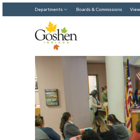
Skip to main content
Departments
Boards & Commissions
View 