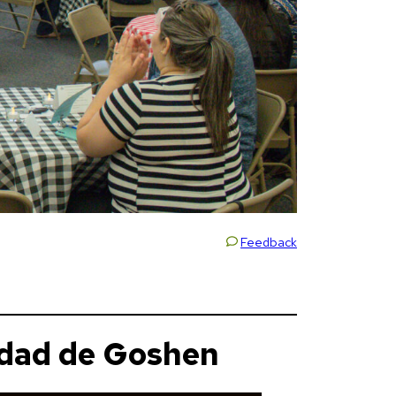
Feedback
iudad de Goshen